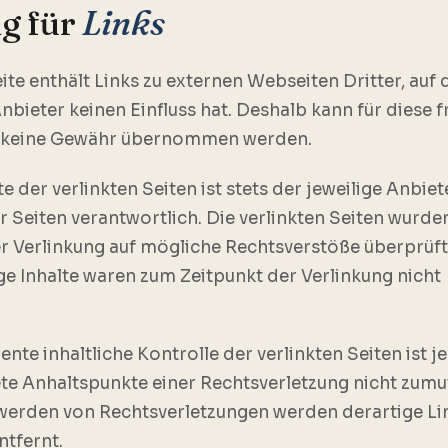
g für
Links
te enthält Links zu externen Webseiten Dritter, auf 
Anbieter keinen Einfluss hat. Deshalb kann für diese
h keine Gewähr übernommen werden.
te der verlinkten Seiten ist stets der jeweilige Anbie
r Seiten verantwortlich. Die verlinkten Seiten wurd
r Verlinkung auf mögliche Rechtsverstöße überprüft
e Inhalte waren zum Zeitpunkt der Verlinkung nicht
nte inhaltliche Kontrolle der verlinkten Seiten ist 
te Anhaltspunkte einer Rechtsverletzung nicht zumu
werden von Rechtsverletzungen werden derartige Li
tfernt.