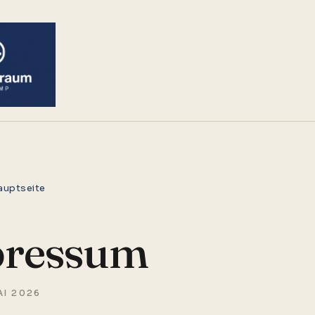
auptseite
ressum
AI 2026