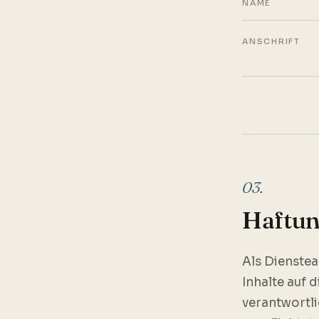
NAME
ANSCHRIFT
03.
Haftun
Als Dienstea
Inhalte auf 
verantwortli