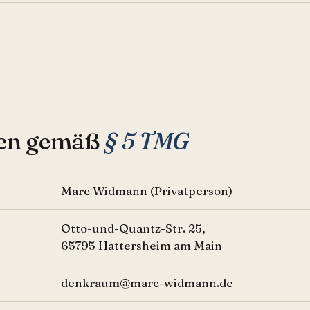
en gemäß
§ 5 TMG
Marc Widmann (Privatperson)
Otto-und-Quantz-Str. 25,
65795 Hattersheim am Main
denkraum@marc-widmann.de