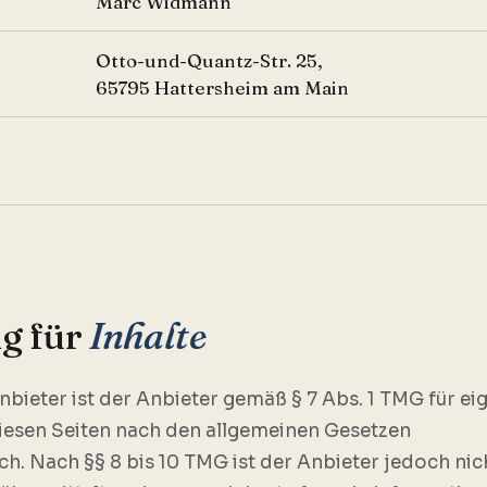
Marc Widmann
Otto-und-Quantz-Str. 25,
65795 Hattersheim am Main
g für
Inhalte
nbieter ist der Anbieter gemäß § 7 Abs. 1 TMG für ei
diesen Seiten nach den allgemeinen Gesetzen
ch. Nach §§ 8 bis 10 TMG ist der Anbieter jedoch nic