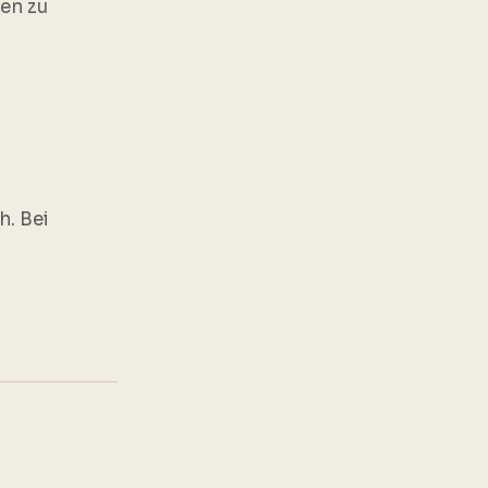
en zu
h. Bei