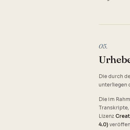
05.
Urhebe
Die durch de
unterliegen
Die im Rahm
Transkripte
Lizenz
Creat
4.0)
veröffen