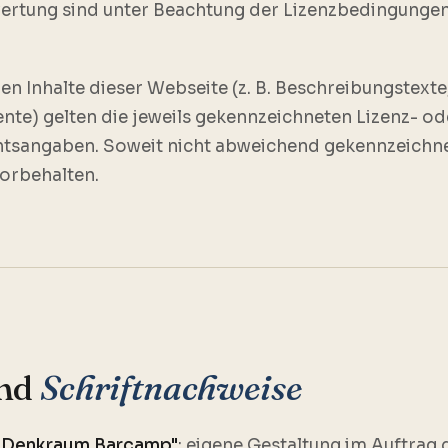
wertung sind unter Beachtung der Lizenzbedingunge
gen Inhalte dieser Webseite (z. B. Beschreibungstexte
te) gelten die jeweils gekennzeichneten Lizenz- od
tsangaben. Soweit nicht abweichend gekennzeichne
vorbehalten.
und
Schriftnachweise
-Denkraum Barcamp"
: eigene Gestaltung im Auftrag 