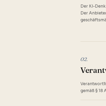
Der KI-Denkr
Der Anbiete
geschäftsmä
02.
Verant
Verantwortli
gemäß § 18 A