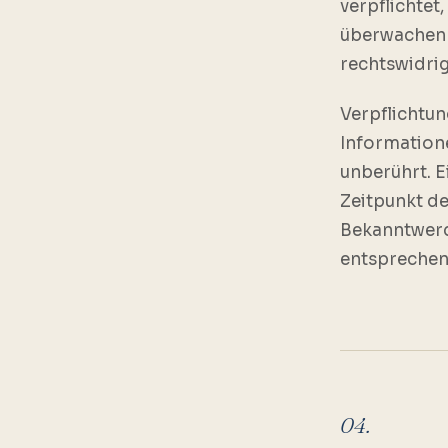
verpflichtet
überwachen 
rechtswidrig
Verpflichtu
Information
unberührt. E
Zeitpunkt de
Bekanntwerd
entsprechen
04.