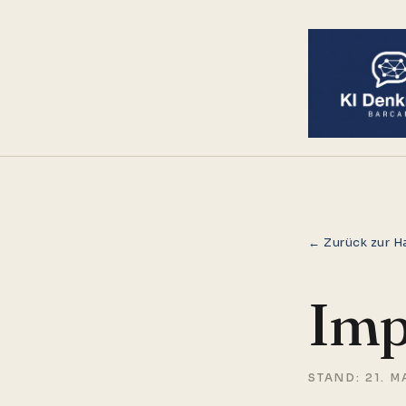
← Zurück zur H
Imp
STAND: 21. M