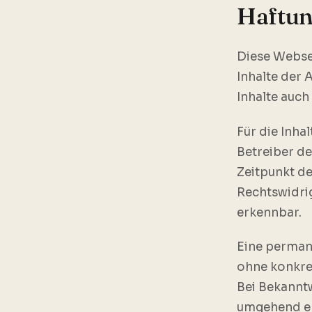
Haftun
Diese Websei
Inhalte der 
Inhalte auc
Für die Inhal
Betreiber de
Zeitpunkt de
Rechtswidrig
erkennbar.
Eine permane
ohne konkre
Bei Bekannt
umgehend en